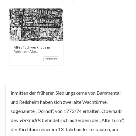
Altes Fachwerkhaus in
ReilsheimAlte...
vergrößern
Inmitten der früheren Siedlungskerne von Bammental
und Reilsheim haben sich zwei alte Wachtürme,
sogenannte „Dörndl“, von 1773/74 erhalten. Oberhalb
des
Vorstädtls
befindet sich außerdem der „Alte Turm“,
der Kirchturm einer im 13. Jahrhundert erbauten, um