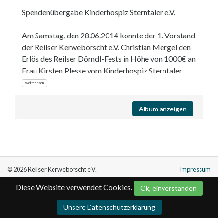
Spendenübergabe Kinderhospiz Sterntaler e.V.
Am Samstag, den 28.06.2014 konnte der 1. Vorstand
der Reilser Kerweborscht e.V. Christian Mergel den
Erlös des Reilser Dörndl-Fests in Höhe von 1000€ an
Frau Kirsten Plesse vom Kinderhospiz Sterntaler...
weiterlesen
Album anzeigen
© 2026 Reilser Kerweborscht e.V.
Impressum
Diese Website verwendet Cookies.
Ok, einverstanden
Unsere Datenschutzerklärung