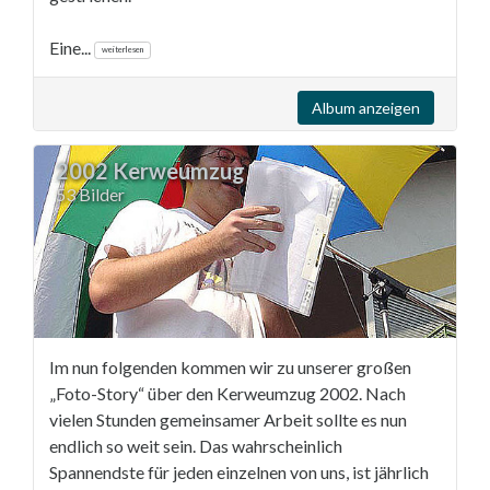
Eine...
weiterlesen
Album anzeigen
2002 Kerweumzug
53 Bilder
Im nun folgenden kommen wir zu unserer großen
„Foto-Story“ über den Kerweumzug 2002. Nach
vielen Stunden gemeinsamer Arbeit sollte es nun
endlich so weit sein. Das wahrscheinlich
Spannendste für jeden einzelnen von uns, ist jährlich