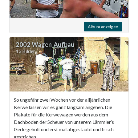
Album anzeigen
2002 Wagen-Aufbau
13 Bilder
So ungefähr zwei Wochen vor der alljährlichen
Kerwe lassen wir es ganz langsam angehen. Die
Plakate für die Kerwewagen werden aus dem
Dachboden der Scheuer von unserem Lämmler’s
Gerle geholt und erst mal abgestaubt und frisch
gestrichen.