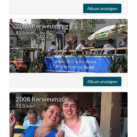
Album anzeigen
2009 Kerweumzug
83 Bilder
Album anzeigen
2008 Kerweumzug
33 Bilder