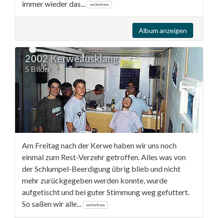
immer wieder das...
weiterlesen
Album anzeigen
2002 Kerweausklang
5 Bilder
Am Freitag nach der Kerwe haben wir uns noch
einmal zum Rest-Verzehr getroffen. Alles was von
der Schlumpel-Beerdigung übrig blieb und nicht
mehr zurückgegeben werden konnte, wurde
aufgetischt und bei guter Stimmung weg gefuttert.
So saßen wir alle...
weiterlesen