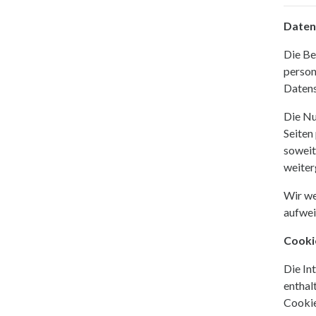
Daten
Die Be
person
Datens
Die Nu
Seiten
soweit
weiter
Wir we
aufwei
Cooki
Die In
enthal
Cookie