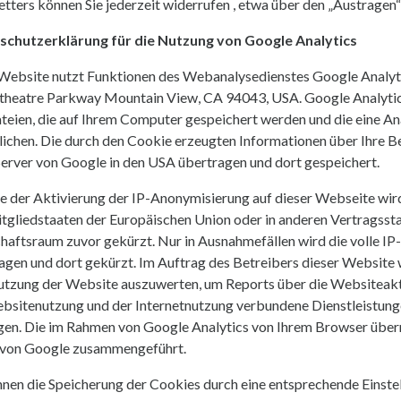
tters können Sie jederzeit widerrufen , etwa über den „Austragen“
schutzerklärung für die Nutzung von Google Analytics
Website nutzt Funktionen des Webanalysedienstes Google Analytic
heatre Parkway Mountain View, CA 94043, USA. Google Analytics
teien, die auf Ihrem Computer gespeichert werden und die eine A
ichen. Die durch den Cookie erzeugten Informationen über Ihre B
Server von Google in den USA übertragen und dort gespeichert.
le der Aktivierung der IP-Anonymisierung auf dieser Webseite wir
tgliedstaaten der Europäischen Union oder in anderen Vertrags
haftsraum zuvor gekürzt. Nur in Ausnahmefällen wird die volle IP
agen und dort gekürzt. Im Auftrag des Betreibers dieser Website
utzung der Website auszuwerten, um Reports über die Websiteakt
bsitenutzung und der Internetnutzung verbundene Dienstleistun
gen. Die im Rahmen von Google Analytics von Ihrem Browser überm
 von Google zusammengeführt.
nnen die Speicherung der Cookies durch eine entsprechende Einste