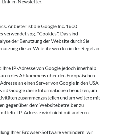
-Link im Newsletter.
s. Anbieter ist die Google Inc. 1600
 verwendet sog. "Cookies". Das sind
nalyse der Benutzung der Website durch Sie
enutzung dieser Website werden in der Regel an
d Ihre IP-Adresse von Google jedoch innerhalb
staaten des Abkommens über den Europäischen
-Adresse an einen Server von Google in den USA
 wird Google diese Informationen benutzen, um
ivitäten zusammenzustellen und um weitere mit
gen gegenüber dem Websitebetreiber zu
ittelte IP-Adresse wird nicht mit anderen
llung Ihrer Browser-Software verhindern; wir