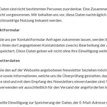
Daten sind nicht bestimmten Personen zuordenbar. Eine Zusamme
icht vorgenommen. Wir behalten uns vor, diese Daten nachträglich
echtswidrige Nutzung bekannt werden.
ktformular
ie uns per Kontaktformular Anfragen zukommen lassen, werden I
n Ihnen dort angegebenen Kontaktdaten zwecks Bearbeitung der An
speichert. Diese Daten geben wir nicht ohne Ihre Einwilligung weite
etterdaten
ie den auf der Webseite angebotenen Newsletter beziehen möchte
e sowie Informationen, welche uns die Überprüfung gestatten, da
e sind und mit dem Empfang des Newsletters einverstanden sind. 
verwenden wir ausschließlich für den Versand der angeforderten I
teilte Einwilligung zur Speicherung der Daten, der E-Mail-Adress