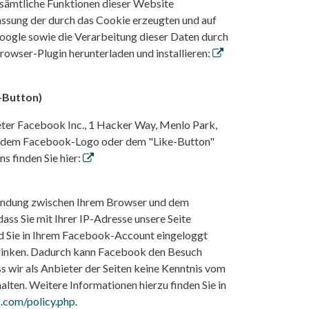
ht sämtliche Funktionen dieser Website
assung der durch das Cookie erzeugten und auf
oogle sowie die Verarbeitung dieser Daten durch
rowser-Plugin herunterladen und installieren:
-Button)
eter Facebook Inc., 1 Hacker Way, Menlo Park,
 an dem Facebook-Logo oder dem "Like-Button"
s finden Sie hier:
rbindung zwischen Ihrem Browser und dem
ass Sie mit Ihrer IP-Adresse unsere Seite
d Sie in Ihrem Facebook-Account eingeloggt
verlinken. Dadurch kann Facebook den Besuch
s wir als Anbieter der Seiten keine Kenntnis vom
lten. Weitere Informationen hierzu finden Sie in
k.com/policy.php
.