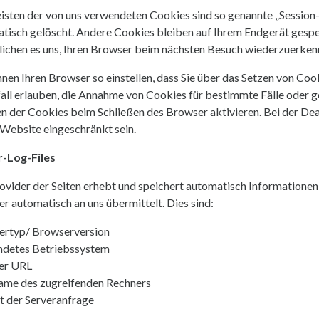
isten der von uns verwendeten Cookies sind so genannte „Session
tisch gelöscht. Andere Cookies bleiben auf Ihrem Endgerät gespeic
ichen es uns, Ihren Browser beim nächsten Besuch wiederzuerken
nnen Ihren Browser so einstellen, dass Sie über das Setzen von Co
fall erlauben, die Annahme von Cookies für bestimmte Fälle oder 
n der Cookies beim Schließen des Browser aktivieren. Bei der Dea
 Website eingeschränkt sein.
r-Log-Files
ovider der Seiten erhebt und speichert automatisch Informationen i
r automatisch an uns übermittelt. Dies sind:
ertyp/ Browserversion
ndetes Betriebssystem
er URL
me des zugreifenden Rechners
t der Serveranfrage