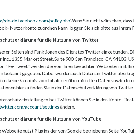
p://de-de.facebook.com/policy.php
Wenn Sie nicht wünschen, dass
ok- Nutzerkonto zuordnen kann, loggen Sie sich bitte aus Ihrem
schutzerklärung für die Nutzung von Twitter
seren Seiten sind Funktionen des Dienstes Twitter eingebunden. 
r Inc., 1355 Market Street, Suite 900, San Francisco, CA 94103, U
on "Re-Tweet" werden die von Ihnen besuchten Webseiten mit Ih
n bekannt gegeben. Dabei werden auch Daten an Twitter übertragen
iten keine Kenntnis vom Inhalt der übermittelten Daten sowie der
ationen hierzu finden Sie in der Datenschutzerklärung von Twitter
atenschutzeinstellungen bei Twitter können Sie in den Konto-Einst
/twitter.com/account/settings
ändern.
schutzerklärung für die Nutzung von YouTube
 Webseite nutzt Plugins der von Google betriebenen Seite YouTube