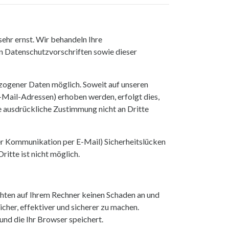
sehr ernst. Wir behandeln Ihre
n Datenschutzvorschriften sowie dieser
zogener Daten möglich. Soweit auf unseren
Mail-Adressen) erhoben werden, erfolgt dies,
re ausdrückliche Zustimmung nicht an Dritte
der Kommunikation per E-Mail) Sicherheitslücken
ritte ist nicht möglich.
chten auf Ihrem Rechner keinen Schaden an und
cher, effektiver und sicherer zu machen.
und die Ihr Browser speichert.