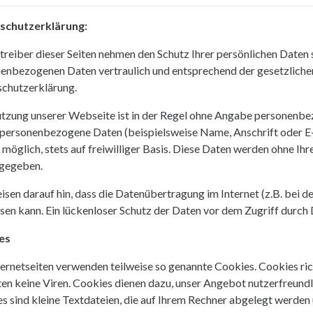
schutzerklärung:
treiber dieser Seiten nehmen den Schutz Ihrer persönlichen Daten 
enbezogenen Daten vertraulich und entsprechend der gesetzliche
chutzerklärung.
tzung unserer Webseite ist in der Regel ohne Angabe personenbe
 personenbezogene Daten (beispielsweise Name, Anschrift oder E-
 möglich, stets auf freiwilliger Basis. Diese Daten werden ohne Ih
gegeben.
isen darauf hin, dass die Datenübertragung im Internet (z.B. bei 
sen kann. Ein lückenloser Schutz der Daten vor dem Zugriff durch D
es
ternetseiten verwenden teilweise so genannte Cookies. Cookies ri
ten keine Viren. Cookies dienen dazu, unser Angebot nutzerfreundli
s sind kleine Textdateien, die auf Ihrem Rechner abgelegt werden 