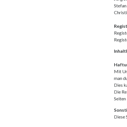
Stefan
Christ
Regist
Regist
Regis
Inhalt
Haftu
Mit Ur
man dur
Dies k
Die Re
Seiten 
Sonst
Diese 