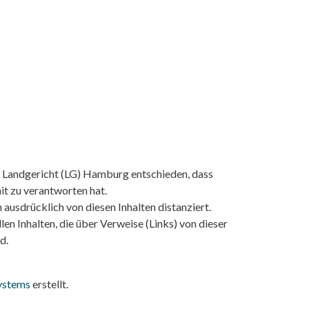
s Landgericht (LG) Hamburg entschieden, dass
mit zu verantworten hat.
 ausdrücklich von diesen Inhalten distanziert.
len Inhalten, die über Verweise (Links) von dieser
d.
ystems
erstellt.