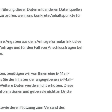
nführung dieser Daten mit anderen Datenquellen
 zu prüfen, wenn uns konkrete Anhaltspunkte für
hre Angaben aus dem Anfrageformular inklusive
frage und für den Fall von Anschlussfragen bei
r.
n, benötigen wir von Ihnen eine E-Mail-
ss Sie der Inhaber der angegebenen E-Mail-
Weitere Daten werden nicht erhoben. Diese
nformationen und geben sie nicht an Dritte
e sowie deren Nutzung zum Versand des