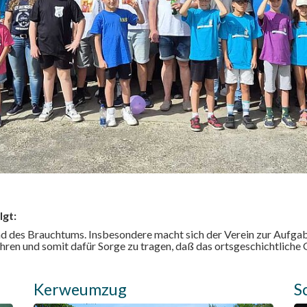
lgt:
und des Brauchtums. Insbesondere macht sich der Verein zur Aufgab
en und somit dafür Sorge zu tragen, daß das ortsgeschichtliche
Kerweumzug
S