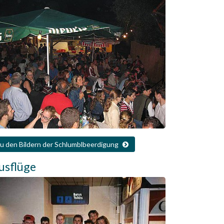
zu den Bildern der Schlumblbeerdigung
usflüge