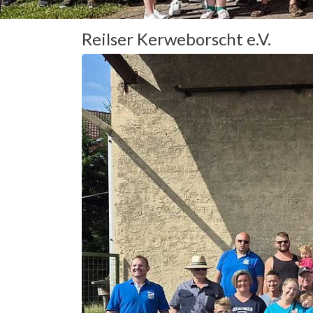
Reilser Kerweborscht e.V.