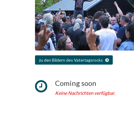
zu den Bildern des Vatertagsrocks
Coming soon
Keine Nachrichten verfügbar.