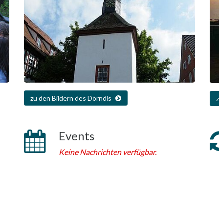
zu den Bildern des Dörndls
Events
Keine Nachrichten verfügbar.