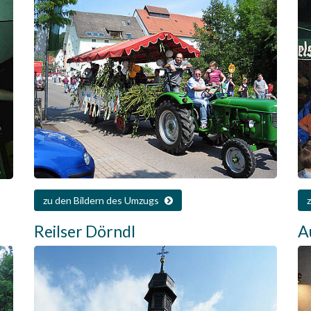
zu den Bildern des Umzugs
Reilser Dörndl
A