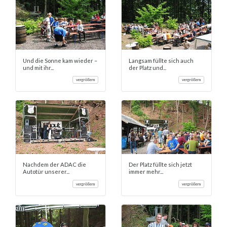
Und die Sonne kam wieder –
Langsam füllte sich auch
und mit ihr...
der Platz und...
vergrößern
vergrößern
Nachdem der ADAC die
Der Platz füllte sich jetzt
Autotür unserer...
immer mehr...
vergrößern
vergrößern