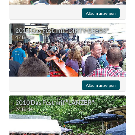
Album anzeigen
2014 Das Fest mit "DIRTY-DEEDS"
47 Bilder
Album anzeigen
2010 Das Fest mit "LANZER"
74 Bilder