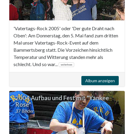
'Vatertags-Rock 2005' oder 'Der gute Draht nach
Oben': Am Donnerstag, den 5. Mai fand zum dritten
Mal unser Vatertags-Rock-Event auf dem
Bammertsberg statt. Die Vorzeichen hinsichtlich
Temperatur und Witterung standen mehr als
schlecht. Und so war...
weiterlesen
Album anzeigen
2004 Aufbau und Fest mit "Yankee
Rose"
37 Bilder