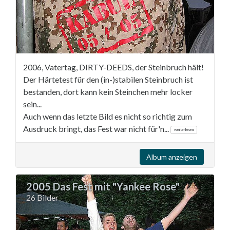
2006, Vatertag, DIRTY-DEEDS, der Steinbruch hält!
Der Härtetest für den (in-)stabilen Steinbruch ist
bestanden, dort kann kein Steinchen mehr locker
sein...
Auch wenn das letzte Bild es nicht so richtig zum
Ausdruck bringt, das Fest war nicht für'n...
weiterlesen
Album anzeigen
2005 Das Fest mit "Yankee Rose"
26 Bilder