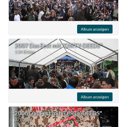
Album anzeigen
2007 Das Fest mit "DIRTY-DEEDS"
134 Bilder
Album anzeigen
2006 Das Fest mit "DIRTY-DEEDS"
37 Bilder