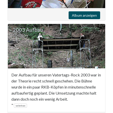
Album anzeigen
2003 Aufbau
10 Bilder
Der Aufbau für unseren Vatertags-Rock 2003 war in
der Theorie recht schnell geschehen. Die Bühne
wurde in ein paar RKB-Köpfen in minutenschnelle
aufbaufertig geplant. Die Umsetzung machte halt
dann doch noch ein wenig Arbeit.
"
weiterlesen