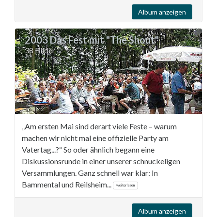
Album anzeigen
2003 Das Fest mit "The Shout"
38 Bilder
„Am ersten Mai sind derart viele Feste – warum
machen wir nicht mal eine offizielle Party am
Vatertag...?“ So oder ähnlich begann eine
Diskussionsrunde in einer unserer schnuckeligen
Versammlungen. Ganz schnell war klar: In
Bammental und Reilsheim...
weiterlesen
Album anzeigen