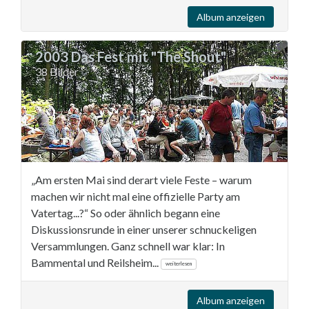
Album anzeigen
2003 Das Fest mit "The Shout"
38 Bilder
„Am ersten Mai sind derart viele Feste – warum
machen wir nicht mal eine offizielle Party am
Vatertag...?“ So oder ähnlich begann eine
Diskussionsrunde in einer unserer schnuckeligen
Versammlungen. Ganz schnell war klar: In
Bammental und Reilsheim...
weiterlesen
Album anzeigen