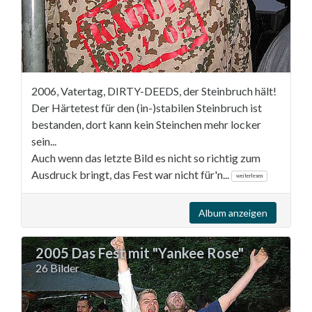
2006, Vatertag, DIRTY-DEEDS, der Steinbruch hält!
Der Härtetest für den (in-)stabilen Steinbruch ist
bestanden, dort kann kein Steinchen mehr locker
sein...
Auch wenn das letzte Bild es nicht so richtig zum
Ausdruck bringt, das Fest war nicht für'n...
weiterlesen
Album anzeigen
2005 Das Fest mit "Yankee Rose"
26 Bilder