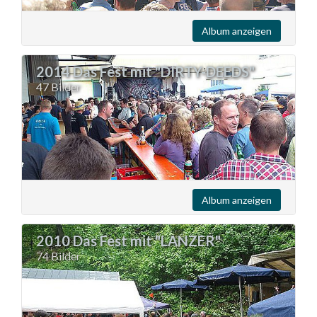
Album anzeigen
2014 Das Fest mit "DIRTY-DEEDS"
47 Bilder
Album anzeigen
2010 Das Fest mit "LANZER"
74 Bilder