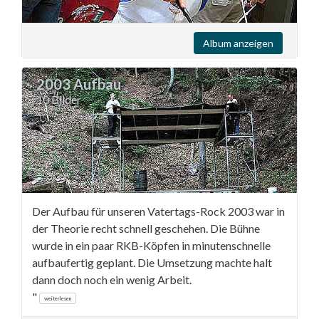
Album anzeigen
2003 Aufbau
10 Bilder
Der Aufbau für unseren Vatertags-Rock 2003 war in
der Theorie recht schnell geschehen. Die Bühne
wurde in ein paar RKB-Köpfen in minutenschnelle
aufbaufertig geplant. Die Umsetzung machte halt
dann doch noch ein wenig Arbeit.
"
weiterlesen