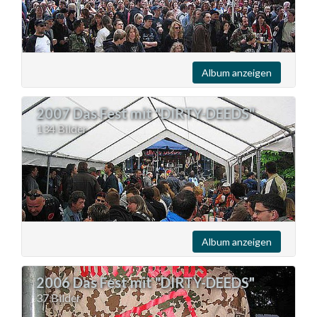
Album anzeigen
2007 Das Fest mit "DIRTY-DEEDS"
134 Bilder
Album anzeigen
2006 Das Fest mit "DIRTY-DEEDS"
37 Bilder