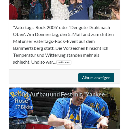
'Vatertags-Rock 2005' oder 'Der gute Draht nach
Oben': Am Donnerstag, den 5. Mai fand zum dritten
Mal unser Vatertags-Rock-Event auf dem
Bammertsberg statt. Die Vorzeichen hinsichtlich
Temperatur und Witterung standen mehr als
schlecht. Und so war...
weiterlesen
Album anzeigen
2004 Aufbau und Fest mit "Yankee
Rose"
37 Bilder