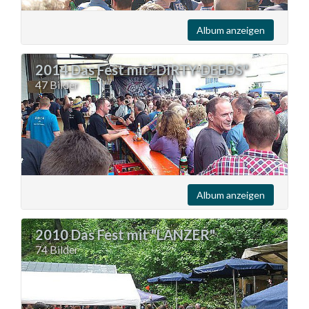
Album anzeigen
2014 Das Fest mit "DIRTY-DEEDS"
47 Bilder
Album anzeigen
2010 Das Fest mit "LANZER"
74 Bilder