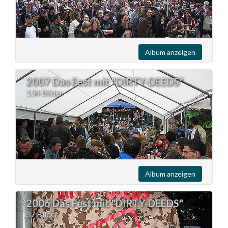
Album anzeigen
2007 Das Fest mit "DIRTY-DEEDS"
134 Bilder
Album anzeigen
2006 Das Fest mit "DIRTY-DEEDS"
37 Bilder