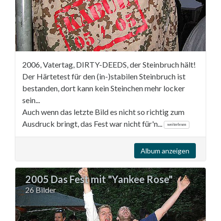
2006, Vatertag, DIRTY-DEEDS, der Steinbruch hält!
Der Härtetest für den (in-)stabilen Steinbruch ist
bestanden, dort kann kein Steinchen mehr locker
sein...
Auch wenn das letzte Bild es nicht so richtig zum
Ausdruck bringt, das Fest war nicht für'n...
weiterlesen
Album anzeigen
2005 Das Fest mit "Yankee Rose"
26 Bilder