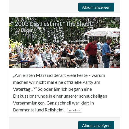
Album anzeigen
2003 Das Fest mit "The Shout"
38 Bilder
„Am ersten Mai sind derart viele Feste – warum
machen wir nicht mal eine offizielle Party am
Vatertag...?“ So oder ähnlich begann eine
Diskussionsrunde in einer unserer schnuckeligen
Versammlungen. Ganz schnell war klar: In
Bammental und Reilsheim...
weiterlesen
Album anzeigen