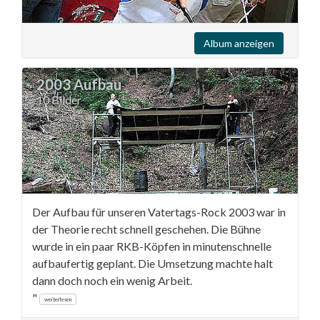
Album anzeigen
2003 Aufbau
10 Bilder
Der Aufbau für unseren Vatertags-Rock 2003 war in
der Theorie recht schnell geschehen. Die Bühne
wurde in ein paar RKB-Köpfen in minutenschnelle
aufbaufertig geplant. Die Umsetzung machte halt
dann doch noch ein wenig Arbeit.
"
weiterlesen