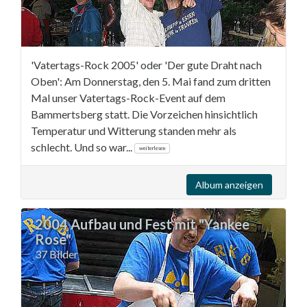
'Vatertags-Rock 2005' oder 'Der gute Draht nach
Oben': Am Donnerstag, den 5. Mai fand zum dritten
Mal unser Vatertags-Rock-Event auf dem
Bammertsberg statt. Die Vorzeichen hinsichtlich
Temperatur und Witterung standen mehr als
schlecht. Und so war...
weiterlesen
Album anzeigen
2004 Aufbau und Fest mit "Yankee
Rose"
37 Bilder