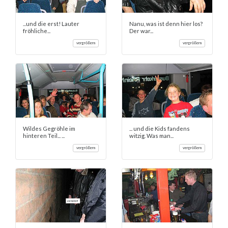
...und die erst! Lauter
Nanu, was ist denn hier los?
fröhliche...
Der war...
vergrößern
vergrößern
Wildes Gegröhle im
... und die Kids fandens
hinteren Teil... ...
witzig. Was man...
vergrößern
vergrößern