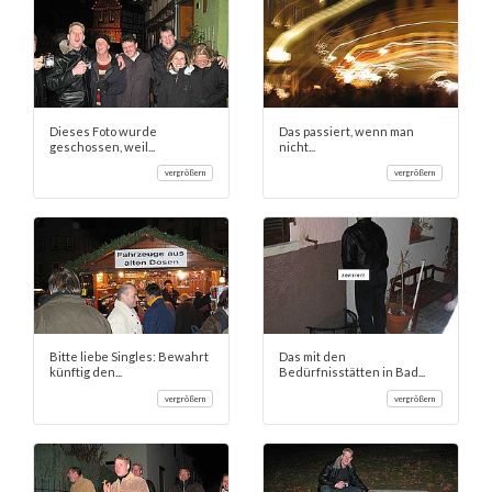
Dieses Foto wurde
Das passiert, wenn man
geschossen, weil...
nicht...
vergrößern
vergrößern
Bitte liebe Singles: Bewahrt
Das mit den
künftig den...
Bedürfnisstätten in Bad...
vergrößern
vergrößern