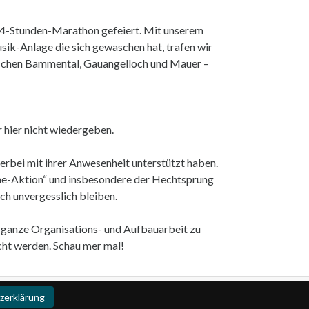
24-Stunden-Marathon gefeiert. Mit unserem
sik-Anlage die sich gewaschen hat, trafen wir
ischen Bammental, Gauangelloch und Mauer –
 hier nicht wiedergeben.
ierbei mit ihrer Anwesenheit unterstützt haben.
he-Aktion“ und insbesondere der Hechtsprung
h unvergesslich bleiben.
e ganze Organisations- und Aufbauarbeit zu
acht werden. Schau mer mal!
Impressum
zerklärung