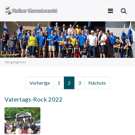
Zum
Inhalt
springen
Vergangenes
Vorherige
1
2
3
Nächste
Vatertags-Rock 2022