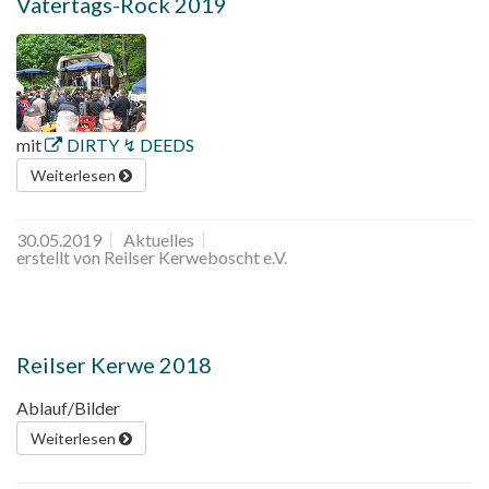
Vatertags-Rock 2019
mit
DIRTY ↯ DEEDS
Weiterlesen
30.05.2019
Aktuelles
erstellt von Reilser Kerweboscht e.V.
Reilser Kerwe 2018
Ablauf/Bilder
Weiterlesen