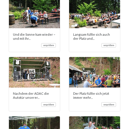
Und die Sonne kam wieder –
Langsam füllte sich auch
und mit ihr...
der Platz und...
vergrößern
vergrößern
Nachdem der ADAC die
Der Platz füllte sich jetzt
Autotür unserer...
immer mehr...
vergrößern
vergrößern