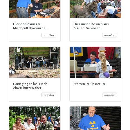
Hier der Mann am
Hier unser Besuch aus
Mischpult. Ihm wurde...
Mauer. Die waren...
vergrößern
vergrößern
Dann ging es los! Nach
Steffen im Einsatz. Im...
einem kurzen aber...
vergrößern
vergrößern