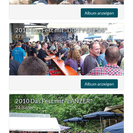
Album anzeigen
2014 Das Fest mit "DIRTY-DEEDS"
47 Bilder
Album anzeigen
2010 Das Fest mit "LANZER"
74 Bilder