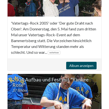
'Vatertags-Rock 2005' oder 'Der gute Draht nach
Oben': Am Donnerstag, den 5. Mai fand zum dritten
Mal unser Vatertags-Rock-Event auf dem
Bammertsberg statt. Die Vorzeichen hinsichtlich
Temperatur und Witterung standen mehr als
schlecht. Und so war...
weiterlesen
Album anzeigen
2004 Aufbau und Fest mit "Yankee
Rose"
37 Bilder