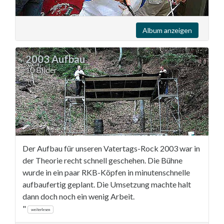
Album anzeigen
2003 Aufbau
10 Bilder
Der Aufbau für unseren Vatertags-Rock 2003 war in
der Theorie recht schnell geschehen. Die Bühne
wurde in ein paar RKB-Köpfen in minutenschnelle
aufbaufertig geplant. Die Umsetzung machte halt
dann doch noch ein wenig Arbeit.
"
weiterlesen