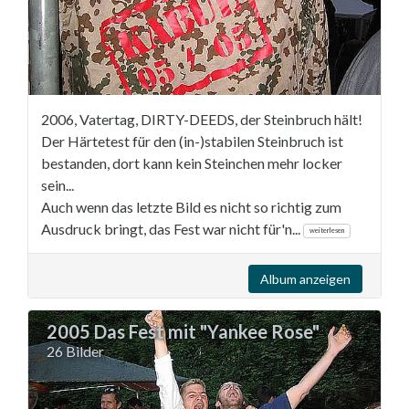
2006, Vatertag, DIRTY-DEEDS, der Steinbruch hält!
Der Härtetest für den (in-)stabilen Steinbruch ist
bestanden, dort kann kein Steinchen mehr locker
sein...
Auch wenn das letzte Bild es nicht so richtig zum
Ausdruck bringt, das Fest war nicht für'n...
weiterlesen
Album anzeigen
2005 Das Fest mit "Yankee Rose"
26 Bilder