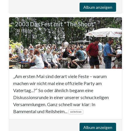
Album anzeigen
2003 Das Fest mit "The Shout"
38 Bilder
„Am ersten Mai sind derart viele Feste – warum
machen wir nicht mal eine offizielle Party am
Vatertag...?“ So oder ähnlich begann eine
Diskussionsrunde in einer unserer schnuckeligen
Versammlungen. Ganz schnell war klar: In
Bammental und Reilsheim...
weiterlesen
Album anzeigen