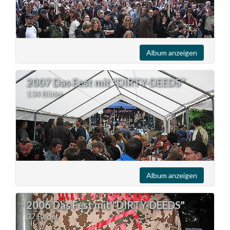
Album anzeigen
2007 Das Fest mit "DIRTY-DEEDS"
134 Bilder
Album anzeigen
2006 Das Fest mit "DIRTY-DEEDS"
37 Bilder