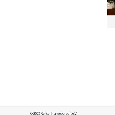
© 2026 Reilser Kerweborscht e.V.