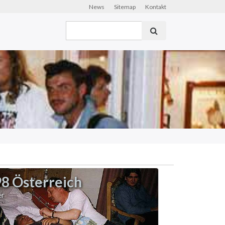
News
Sitemap
Kontakt
8 Österreich
er