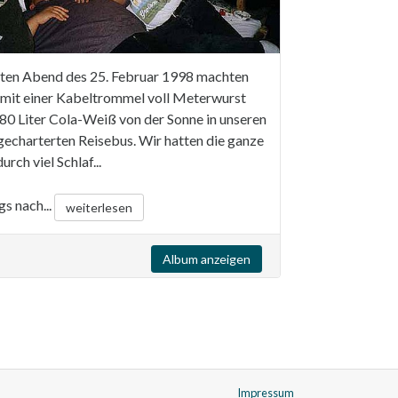
ten Abend des 25. Februar 1998 machten
 mit einer Kabeltrommel voll Meterwurst
 80 Liter Cola-Weiß von der Sonne in unseren
gecharterten Reisebus. Wir hatten die ganze
rch viel Schlaf...
gs nach...
weiterlesen
Album anzeigen
Impressum